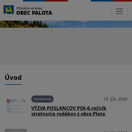
Oficiálne stránky
OBEC PALOTA
Úvod
021
15. JÚL 2026
Oznámenia
VÝZVA POSLANCOV PSK-6.ročník
stretnutia rodákov z obce Plota