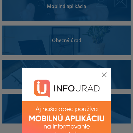
Mobilná aplikácia
Obecný úrad
Kontakty
Dokumenty