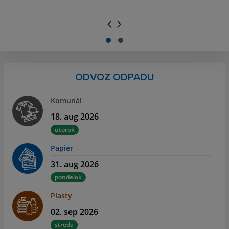
ODVOZ ODPADU
Komunál
18. aug 2026
utorok
Papier
31. aug 2026
pondelok
Plasty
02. sep 2026
streda