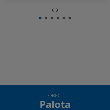
OBEC
Palota