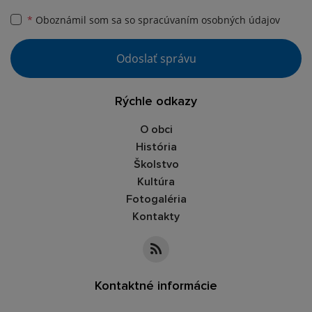
*
Oboznámil som sa so
spracúvaním osobných údajov
Odoslať správu
Rýchle odkazy
O obci
História
Školstvo
Kultúra
Fotogaléria
Kontakty
Kontaktné informácie