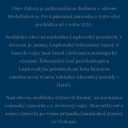
Obec Palota je prihraničnou dedinou v okrese
Medzilaborce. Prvá písomná zmienka o tejto obci
pochádza už z roku 1330.
Neďaleko obce sa nachádza Lupkovský priesmyk, v
ktorom je známy Lupkovský železničný tunel. V
časoch vojny mal tunel i železnica strategický
význam. Železničná trať prechádzajúca
Lupkovským priesmykom bola hlavnou
zásobovacou trasou rakúsko-uhorskej armády v
Haliči.
Nad obcou, neďaleko štátnych hraníc, sa nachádza
vojenský cintorín z 1. svetovej vojny. Starostlivosť o
tento cintorín po vojne pripadla žandárskej stanici
vo Vydrani.