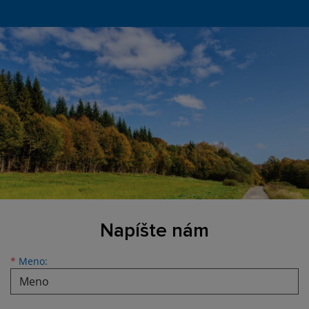
Napíšte nám
*
Meno: