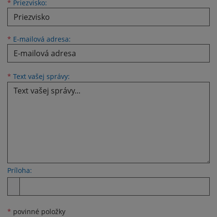
*
Priezvisko:
*
E-mailová adresa:
*
Text vašej správy:
Príloha:
*
povinné položky