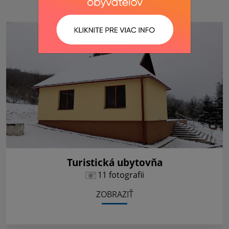
Fotogaléria
Turistická ubytovňa
11 fotografii
ZOBRAZIŤ