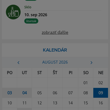
Sklo
10. sep 2026
štvrtok
zobraziť ďalšie
KALENDÁR
AUGUST 2026
PO
UT
ST
ŠT
PI
SO
NE
01
02
03
04
05
06
07
08
09
10
11
12
13
14
15
16