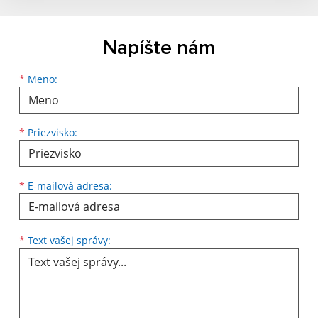
Napíšte nám
*
Meno:
*
Priezvisko:
*
E-mailová adresa:
*
Text vašej správy: