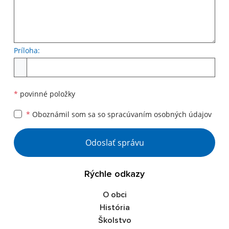
Príloha:
*
povinné položky
*
Oboznámil som sa so
spracúvaním osobných údajov
Odoslať správu
Rýchle odkazy
O obci
História
Školstvo