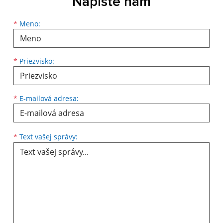
Napíšte nám
*
Meno:
*
Priezvisko:
*
E-mailová adresa:
*
Text vašej správy: