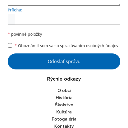
Príloha:
*
povinné položky
*
Oboznámil som sa so
spracúvaním osobných údajov
Odoslať správu
Rýchle odkazy
O obci
História
Školstvo
Kultúra
Fotogaléria
Kontakty