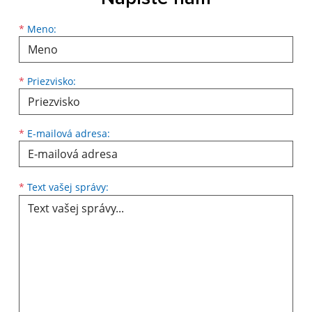
*
Meno:
*
Priezvisko:
*
E-mailová adresa:
*
Text vašej správy: