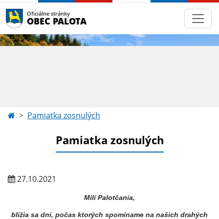
Oficiálne stránky
OBEC PALOTA
Pamiatka zosnulých
Pamiatka zosnulých
27.10.2021
Milí Palotčania,
blížia sa dni, počas ktorých spomíname na našich drahých