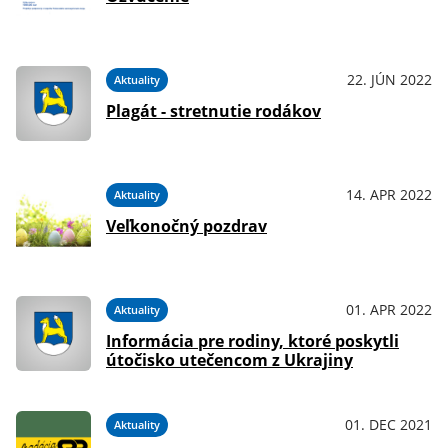
22. JÚN 2022
Aktuality
Plagát - stretnutie rodákov
14. APR 2022
Aktuality
Veľkonočný pozdrav
01. APR 2022
Aktuality
Informácia pre rodiny, ktoré poskytli
útočisko utečencom z Ukrajiny
01. DEC 2021
Aktuality