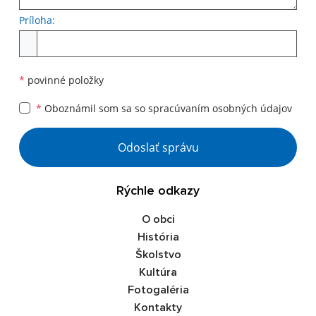
Príloha:
*
povinné položky
*
Oboznámil som sa so
spracúvaním osobných údajov
Odoslať správu
Rýchle odkazy
O obci
História
Školstvo
Kultúra
Fotogaléria
Kontakty