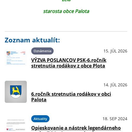
starosta obce Palota
Zoznam aktualít:
15. JÚL 2026
Oznámenia
VÝZVA POSLANCOV PSK-6.ročník
stretnutia rodákov z obce Plota
14. JÚL 2026
OznámeniaPodujatia
6.ročník stretnutia rodákov v obci
Palota
18. SEP 2024
Aktuality
Opieskovanie a nástrek legendárneho