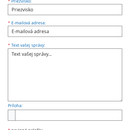
*
Priezvisko:
*
E-mailová adresa:
*
Text vašej správy:
Príloha: