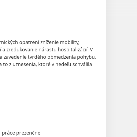
ických opatrení zníženie mobility,
a zredukovanie nárastu hospitalizácií. V
í sa zavedenie tvrdého obmedzenia pohybu,
 to z uznesenia, ktoré v nedeľu schválila
do práce prezenčne