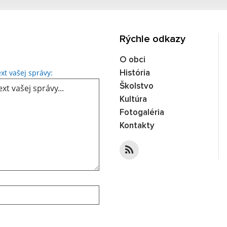
Rýchle odkazy
O obci
xt vašej správy:
História
Školstvo
Kultúra
Fotogaléria
Kontakty