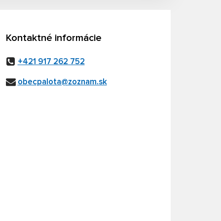
Kontaktné informácie
+421 917 262 752
obecpalota@zoznam.sk