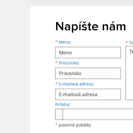
Napíšte nám
*
Meno:
*
Te
*
Priezvisko:
*
E-mailová adresa:
Príloha:
*
povinné položky