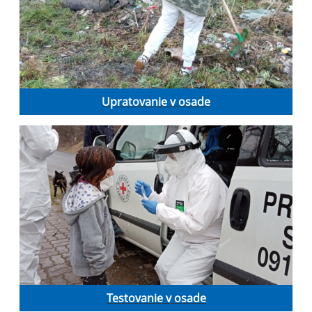
Upratovanie v osade
Testovanie v osade