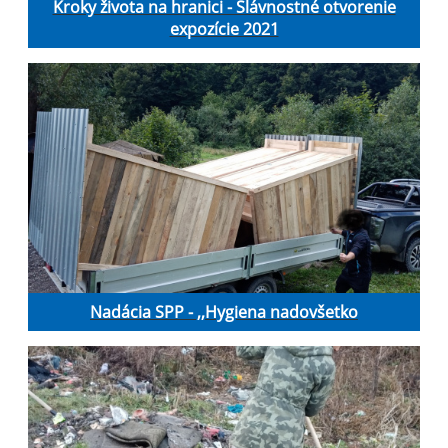
Kroky života na hranici - Slávnostné otvorenie
expozície 2021
Nadácia SPP - ,,Hygiena nadovšetko