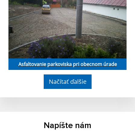
Asfaltovanie parkoviska pri obecnom úrade
Načítať ďalšie
Napíšte nám