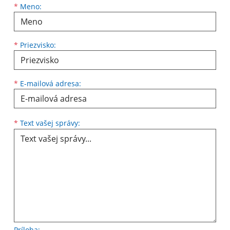
*
Meno:
*
Priezvisko:
*
E-mailová adresa:
*
Text vašej správy:
Príloha: