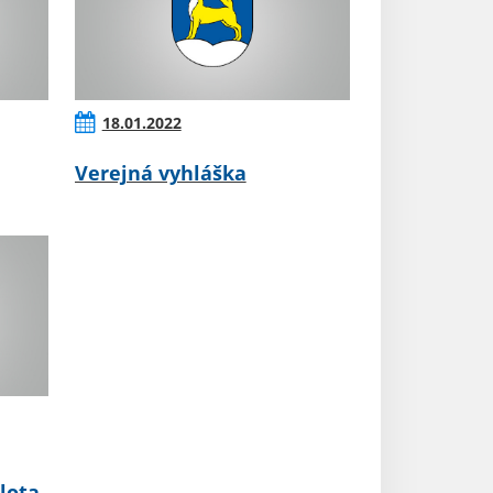
18.01.2022
Verejná vyhláška
lota