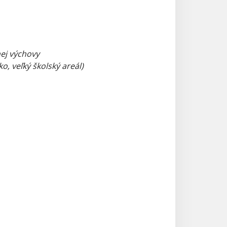
nej výchovy
o, veľký školský areál)