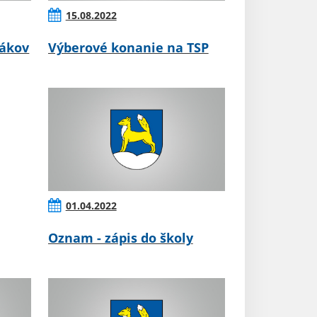
15.08.2022
dákov
Výberové konanie na TSP
01.04.2022
Oznam - zápis do školy