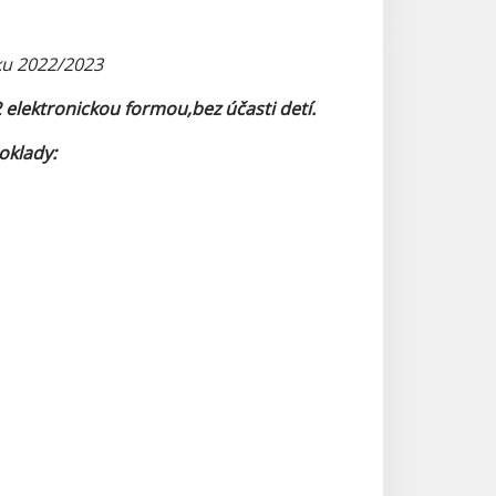
ku 2022/2023
2 elektronickou formou,bez účasti detí.
oklady: