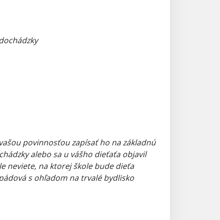
 dochádzky
je vašou povinnosťou zapísať ho na základnú
ochádzky alebo sa u vášho dieťaťa objavil
e neviete, na ktorej škole bude dieťa
 spádová s ohľadom na trvalé bydlisko